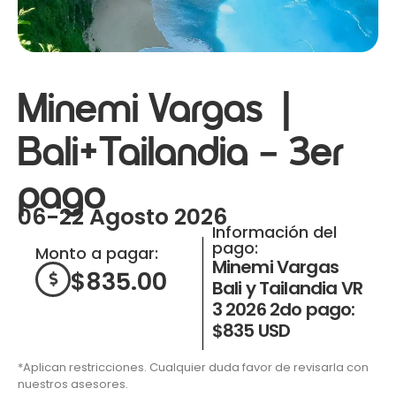
Minemi Vargas |
Bali+Tailandia – 3er
pago
06-22 Agosto 2026
Información del
pago:
Monto a pagar:
Minemi Vargas
$
835.00
Bali y Tailandia VR
3 2026 2do pago:
$835 USD
*Aplican restricciones. Cualquier duda favor de revisarla con
nuestros asesores.