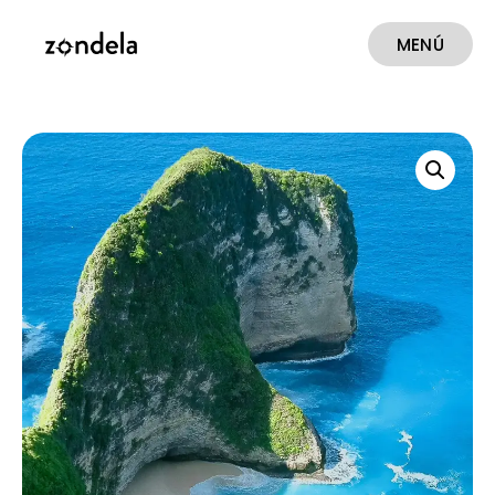
MENÚ
CERRAR