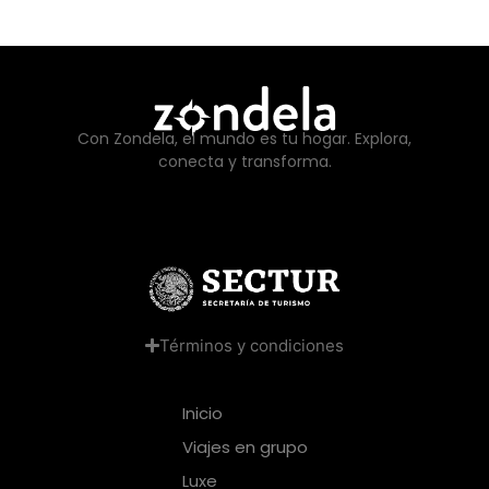
Con Zondela, el mundo es tu hogar. Explora,
conecta y transforma.
Términos y condiciones
Inicio
Viajes en grupo
Luxe