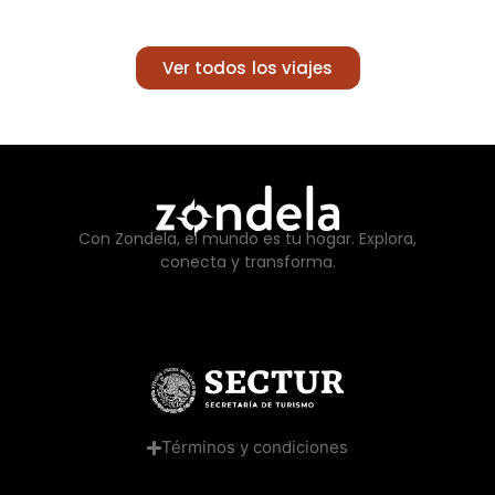
Ver todos los viajes
Con Zondela, el mundo es tu hogar. Explora,
conecta y transforma.
Términos y condiciones