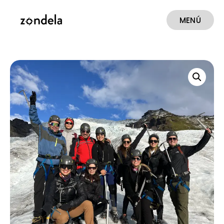
MENÚ
CERRAR