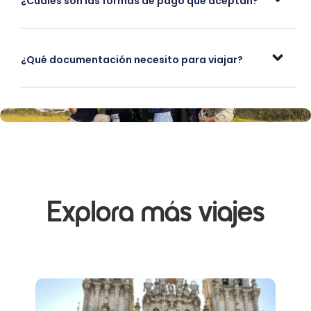
¿Cuáles son las formas de pago que aceptan?
¿Qué documentación necesito para viajar?
Explora más viajes