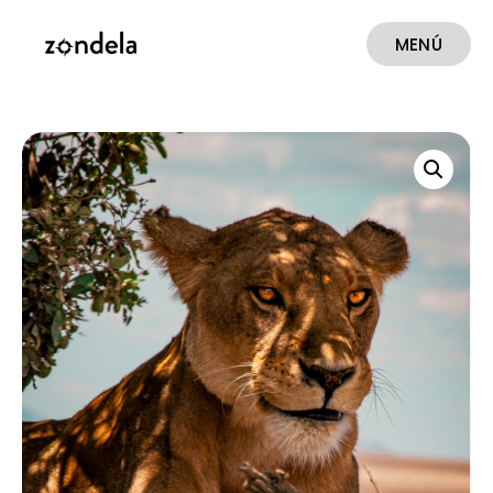
MENÚ
CERRAR