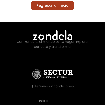
Regresar al inicio
Con Zondela, el mundo es tu hogar. Explora,
conecta y transforma.
Términos y condiciones
Inicio