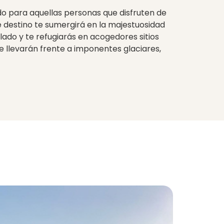
do para aquellas personas que disfruten de
ste destino te sumergirá en la majestuosidad
lado y te refugiarás en acogedores sitios
e llevarán frente a imponentes glaciares,