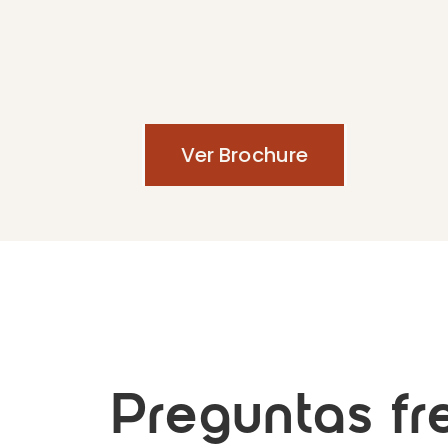
Ver Brochure
Preguntas fr