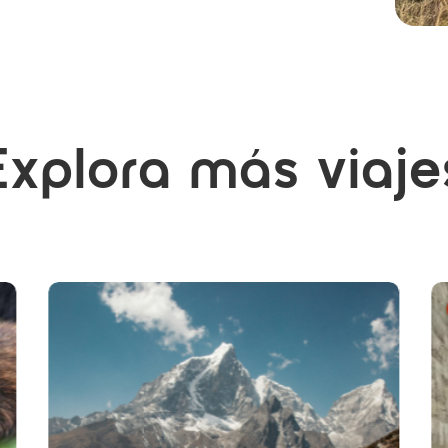
Explora más viaje
AGOTADO