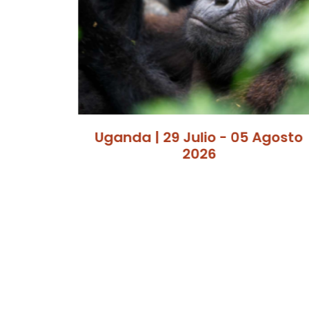
Agosto
Everest Base Camp | 20 Marzo
-03 Abril 2027