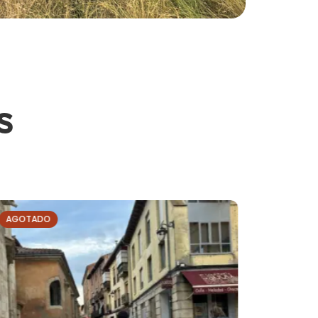
s
AGOTADO
AGOTAD