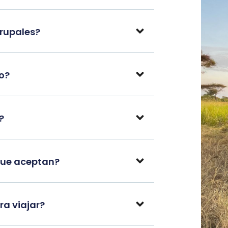
grupales?
po?
?
que aceptan?
a viajar?