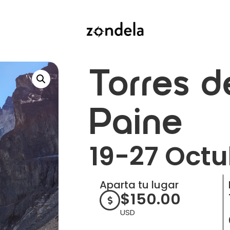
Torres d
Paine
19-27 Octu
Aparta tu lugar
$
150.00
USD