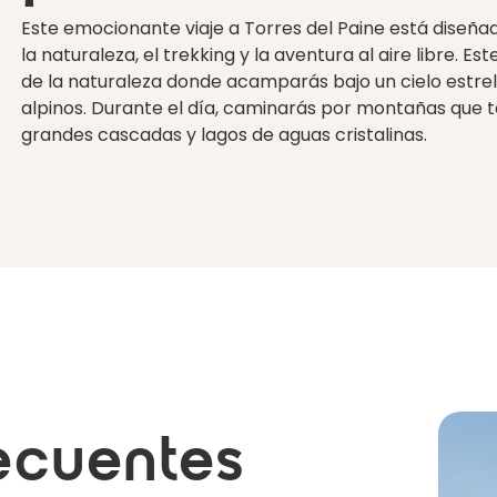
Este emocionante viaje a Torres del Paine está diseña
la naturaleza, el trekking y la aventura al aire libre. E
de la naturaleza donde acamparás bajo un cielo estrel
alpinos. Durante el día, caminarás por montañas que t
grandes cascadas y lagos de aguas cristalinas.
ecuentes