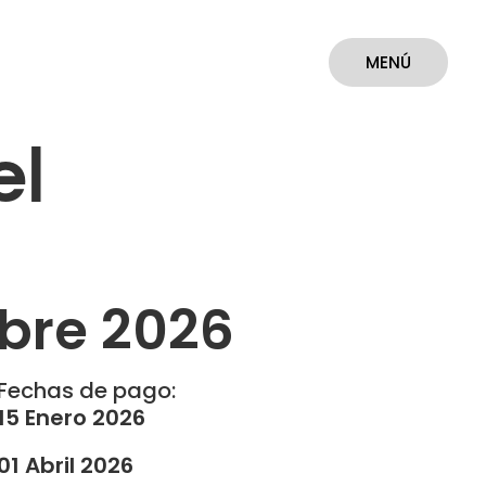
MENÚ
CERRAR
el
bre 2026
Fechas de pago:
15 Enero 2026
01 Abril 2026