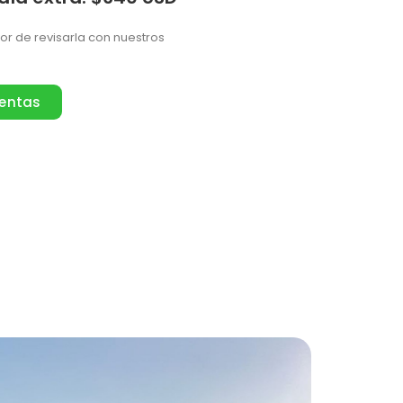
vor de revisarla con nuestros
ventas