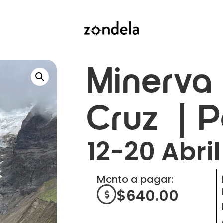
Minerva 
Cruz | P
12-20 Abri
Monto a pagar:
$
640.00