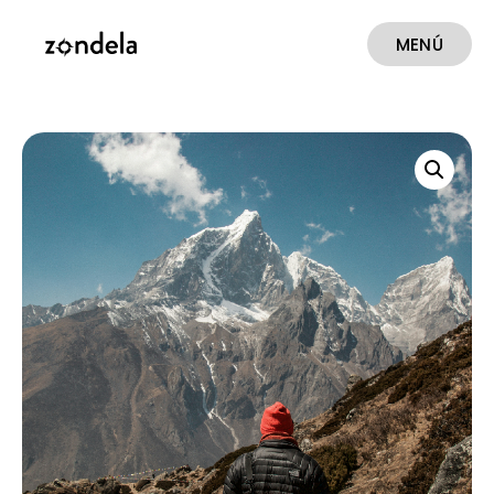
MENÚ
CERRAR