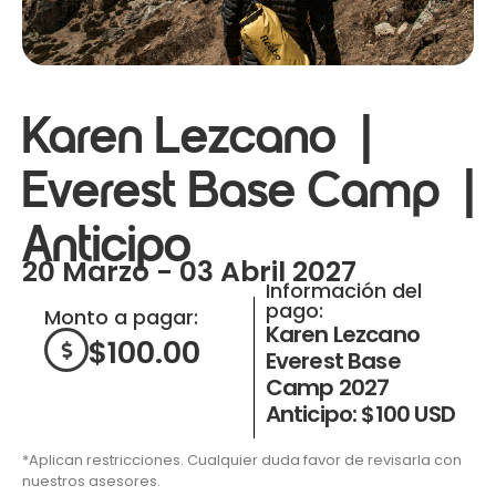
Karen Lezcano |
Everest Base Camp |
Anticipo
20 Marzo - 03 Abril 2027
Información del
pago:
Monto a pagar:
Karen Lezcano
$
100.00
Everest Base
Camp 2027
Anticipo: $100 USD
*Aplican restricciones. Cualquier duda favor de revisarla con
nuestros asesores.