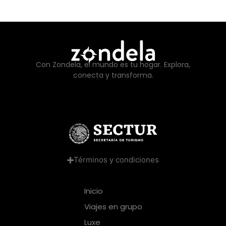
Con Zondela, el mundo es tu hogar. Explora,
conecta y transforma.
Términos y condiciones
Inicio
Viajes en grupo
Luxe