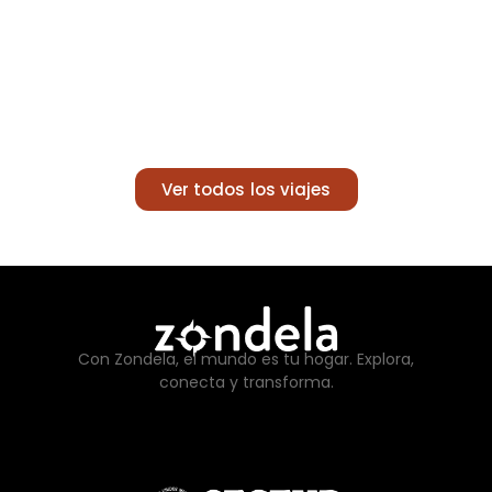
Ver todos los viajes
Con Zondela, el mundo es tu hogar. Explora,
conecta y transforma.