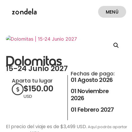
MENÚ
CERRAR
Dolomitas
15-24 Junio 2027
Fechas de pago:
01 Agosto 2026
Aparta tu lugar
$
150.00
01 Noviembre
USD
2026
01 Febrero 2027
El precio del viaje es de $3,499 USD.
Aquí podrás apartar