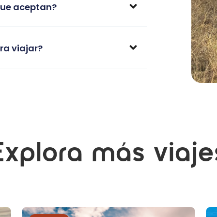
que aceptan?
a viajar?
Explora más viaje