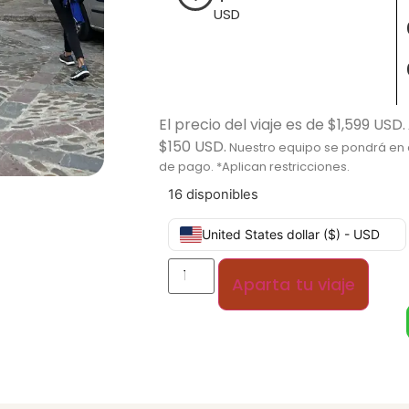
USD
El precio del viaje es de $1,599 USD.
$150 USD.
Nuestro equipo se pondrá en c
de pago. *Aplican restricciones.
16 disponibles
United States dollar ($) - USD
Aparta tu viaje