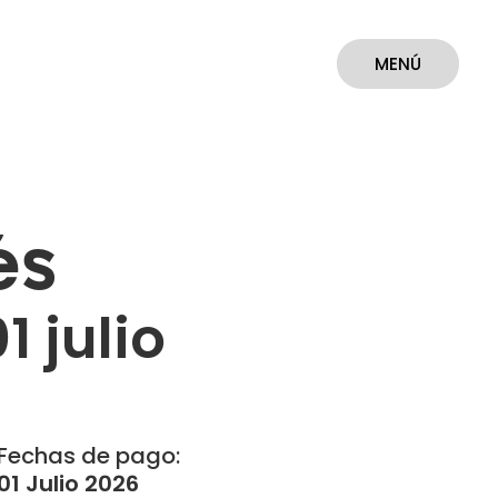
MENÚ
CERRAR
és
1 julio
Fechas de pago:
01 Julio 2026