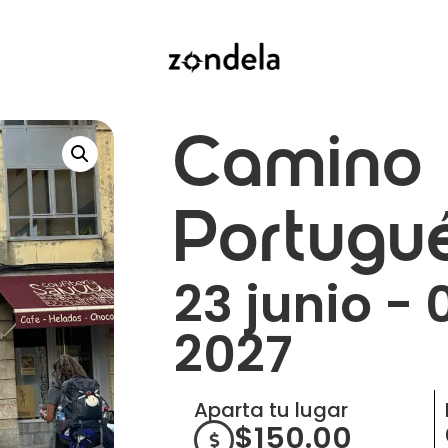
Camino
Portugu
23 junio - 0
2027
Aparta tu lugar
$
150.00