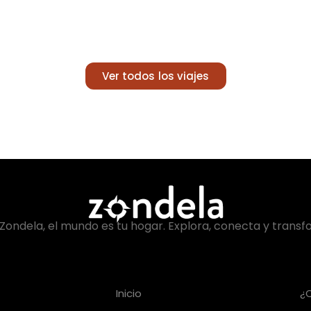
Ver todos los viajes
Zondela, el mundo es tu hogar. Explora, conecta y transf
Inicio
¿