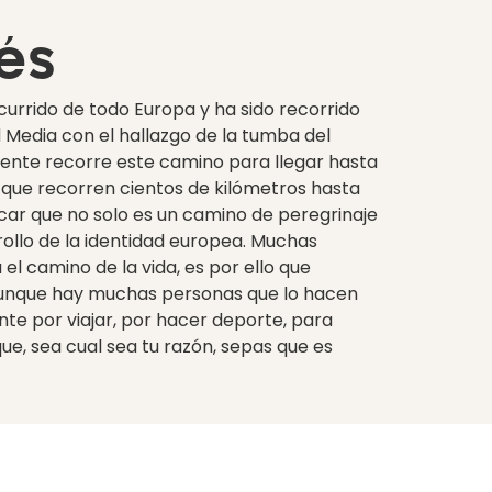
és
currido de todo Europa y ha sido recorrido
 Media con el hallazgo de la tumba del
gente recorre este camino para llegar hasta
s que recorren cientos de kilómetros hasta
car que no solo es un camino de peregrinaje
rrollo de la identidad europea. Muchas
el camino de la vida, es por ello que
 Aunque hay muchas personas que lo hacen
nte por viajar, por hacer deporte, para
e, sea cual sea tu razón, sepas que es