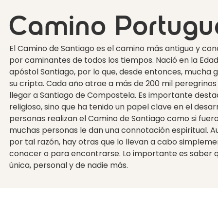
Camino Portugu
El Camino de Santiago es el camino más antiguo y con
por caminantes de todos los tiempos. Nació en la Edad
apóstol Santiago, por lo que, desde entonces, mucha 
su cripta. Cada año atrae a más de 200 mil peregrino
llegar a Santiago de Compostela. Es importante desta
religioso, sino que ha tenido un papel clave en el desa
personas realizan el Camino de Santiago como si fuera 
muchas personas le dan una connotación espiritual.
por tal razón, hay otras que lo llevan a cabo simpleme
conocer o para encontrarse. Lo importante es saber qu
única, personal y de nadie más.