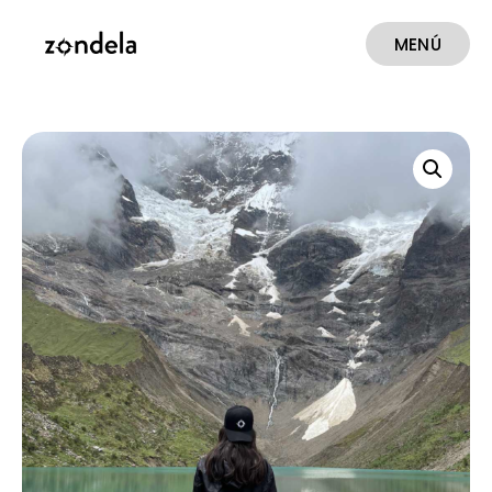
MENÚ
CERRAR