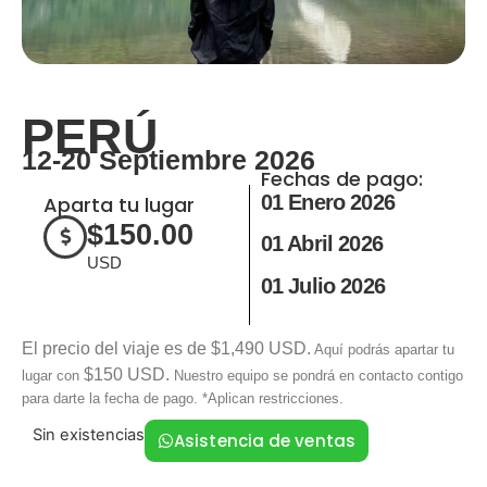
PERÚ
12-20 Septiembre 2026
Fechas de pago:
01 Enero 2026
Aparta tu lugar
$
150.00
01 Abril 2026
USD
01 Julio 2026
El precio del viaje es de $1,490 USD.
Aquí podrás apartar tu
$150 USD.
lugar con
Nuestro equipo se pondrá en contacto contigo
para darte la fecha de pago. *Aplican restricciones.
Sin existencias
Asistencia de ventas