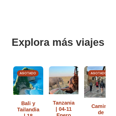
Explora más viajes
AGOTADO
AGOTADO
Tanzania
Bali y
Camino
| 04-11
Tailandia
de
Enero
| 18