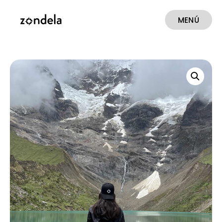
MENÚ
CERRAR