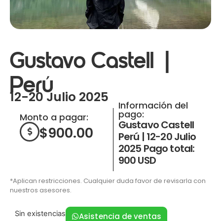
Gustavo Castell |
Perú
12-20 Julio 2025
Información del
pago:
Monto a pagar:
Gustavo Castell
$
900.00
Perú | 12-20 Julio
2025 Pago total:
900 USD
*Aplican restricciones. Cualquier duda favor de revisarla con
nuestros asesores.
Sin existencias
Asistencia de ventas