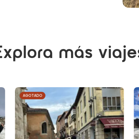
Explora más viaje
AGOTADO