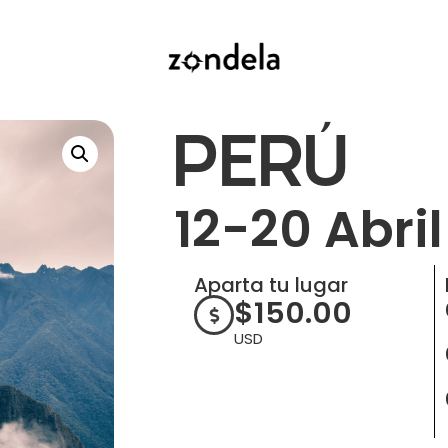
PERÚ
12-20 Abri
Aparta tu lugar
$
150.00
USD