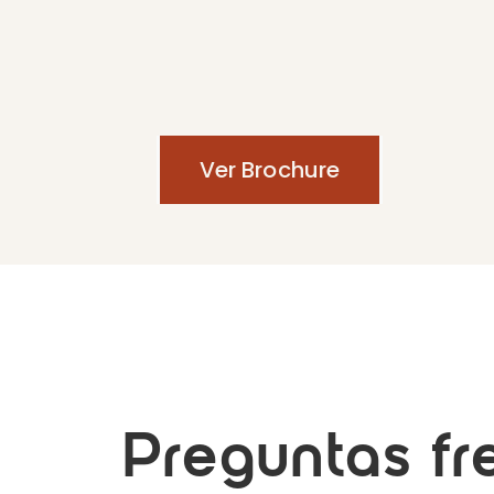
Ver Brochure
Preguntas fr