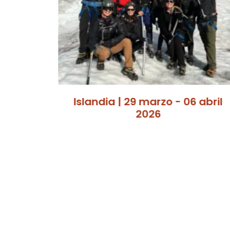
 06 abril
Camino de Santiago
Portugués | 14-22 Junio 20