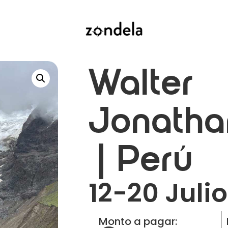
Walter
Jonatha
| Perú
12-20 Juli
Monto a pagar: