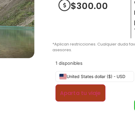
$
300.00
*Aplican restricciones. Cualquier duda fa
asesores.
1 disponibles
United States dollar ($) - USD
Aparta tu viaje