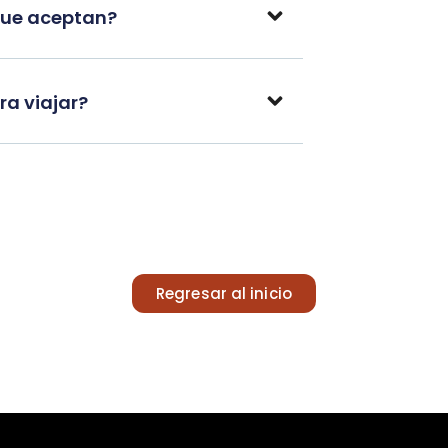
que aceptan?
a viajar?
Regresar al inicio