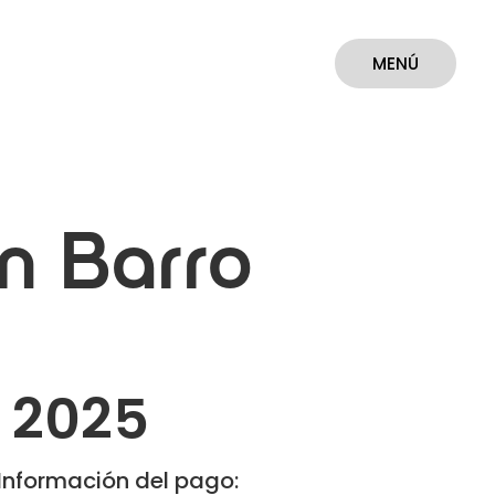
MENÚ
CERRAR
n Barro
o 2025
Información del pago: