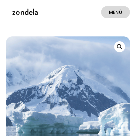
MENÚ
CERRAR