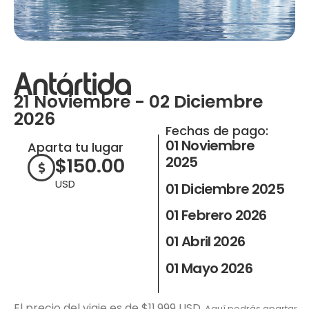
Antártida
21 Noviembre - 02 Diciembre
2026
Fechas de pago:
01 Noviembre
Aparta tu lugar
2025
$
150.00
USD
01 Diciembre 2025
01 Febrero 2026
01 Abril 2026
01 Mayo 2026
El precio del viaje es de $11,999 USD.
Aquí podrás apartar