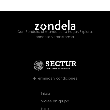
Con Zondela, el mundo es tu hogar. Explora,
conecta y transforma.
Términos y condiciones
Inicio
Viajes en grupo