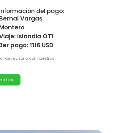
Información del pago:
Bernal Vargas
Montero
Viaje: Islandia OT1
3er pago: 1116 USD
vor de revisarla con nuestros
ventas