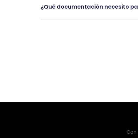
¿Qué documentación necesito par
Con 