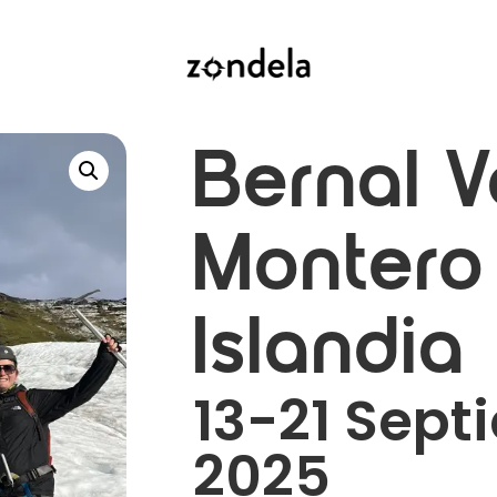
Bernal 
Montero
Islandia
13-21 Sept
2025