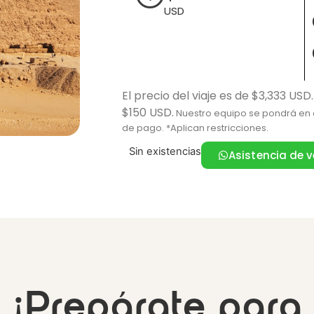
USD
El precio del viaje es de $3,333 USD.
$150 USD.
Nuestro equipo se pondrá en c
de pago. *Aplican restricciones.
Sin existencias
Asistencia de 
¡Prepárate para