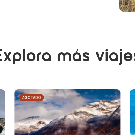
Explora más viaje
AGOTADO