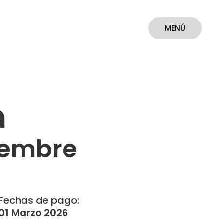
MENÚ
CERRAR
a
iembre
Fechas de pago:
01 Marzo 2026