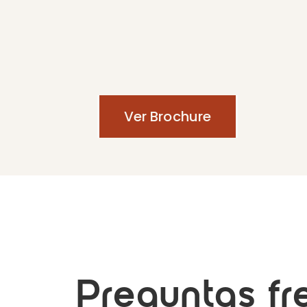
Ver Brochure
Preguntas fr