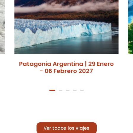
Patagonia Argentina | 29 Enero
- 06 Febrero 2027
Ver todos los viajes