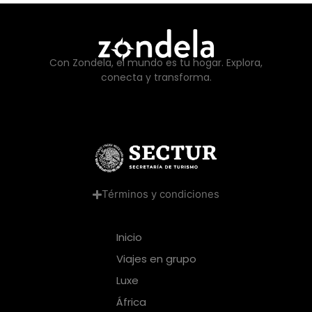
Con Zondela, el mundo es tu hogar. Explora,
conecta y transforma.
Términos y condiciones
Inicio
Viajes en grupo
Luxe
África