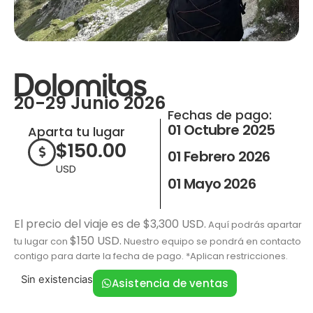
Dolomitas
20-29 Junio 2026
Fechas de pago:
01 Octubre 2025
Aparta tu lugar
$
150.00
01 Febrero 2026
USD
01 Mayo 2026
El precio del viaje es de $3,300 USD.
Aquí podrás apartar
$150 USD.
tu lugar con
Nuestro equipo se pondrá en contacto
contigo para darte la fecha de pago. *Aplican restricciones.
Sin existencias
Asistencia de ventas