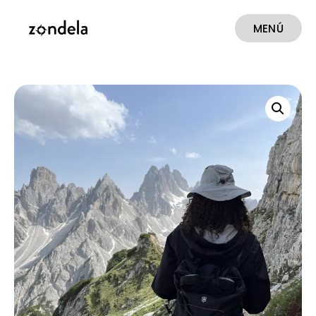
MENÚ
CERRAR