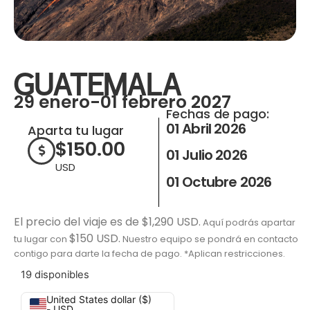
GUATEMALA
29 enero-01 febrero 2027
Fechas de pago:
01 Abril 2026
Aparta tu lugar
$
150.00
01 Julio 2026
USD
01 Octubre 2026
El precio del viaje es de $1,290 USD.
Aquí podrás apartar
$150 USD.
tu lugar con
Nuestro equipo se pondrá en contacto
contigo para darte la fecha de pago. *Aplican restricciones.
19 disponibles
United States dollar ($)
- USD