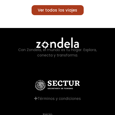
Ver todos los viajes
Con Zondela, el mundo es tu hogar. Explora,
conecta y transforma.
Términos y condiciones
Inicio