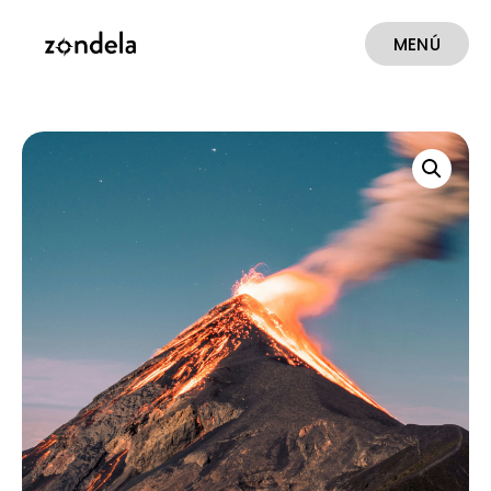
MENÚ
CERRAR