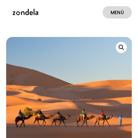
MENÚ
CERRAR