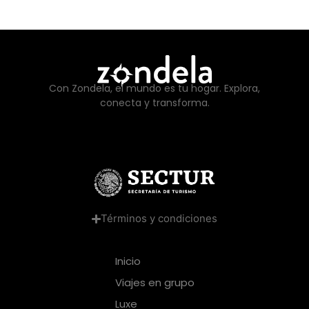
Con Zondela, el mundo es tu hogar. Explora,
conecta y transforma.
Términos y condiciones
Inicio
Viajes en grupo
Luxe