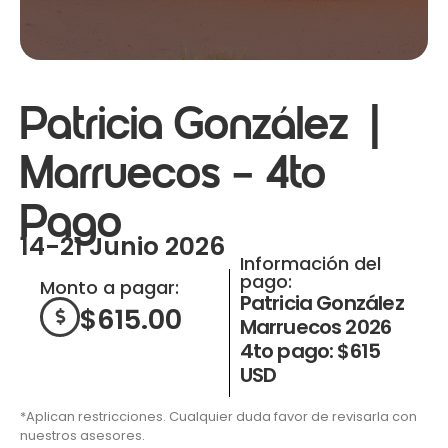
Patricia González |
Marruecos – 4to
Pago
14-21 Junio 2026
Información del
pago:
Monto a pagar:
Patricia González
$
615.00
Marruecos 2026
4to pago: $615
USD
*Aplican restricciones. Cualquier duda favor de revisarla con
nuestros asesores.