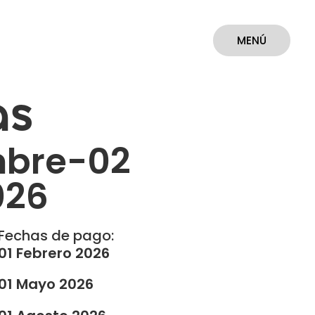
MENÚ
CERRAR
as
mbre-02
026
Fechas de pago:
01 Febrero 2026
01 Mayo 2026