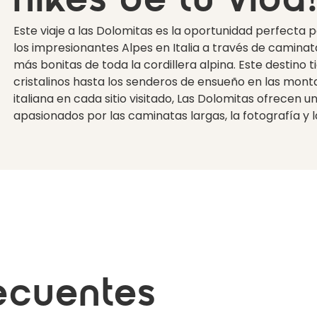
hikes de tu vida
Este viaje a las Dolomitas es la oportunidad perfecta 
los impresionantes Alpes en Italia a través de camin
más bonitas de toda la cordillera alpina. Este destino 
cristalinos hasta los senderos de ensueño en las mon
italiana en cada sitio visitado, Las Dolomitas ofrecen 
apasionados por las caminatas largas, la fotografía y l
ecuentes