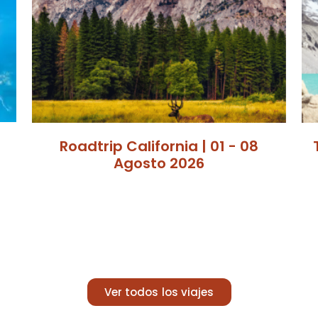
Roadtrip California | 01 - 08
Agosto 2026
Ver todos los viajes