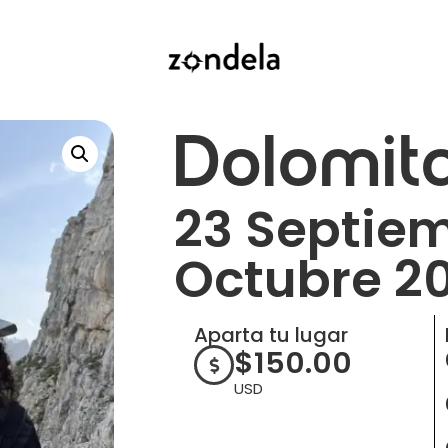
Dolomit
23 Septie
Octubre 2
Aparta tu lugar
$
150.00
USD