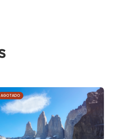
s
AGOTADO