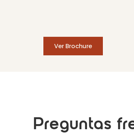
Ver Brochure
Preguntas fr