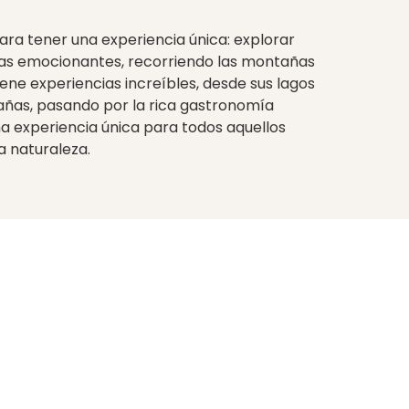
!
para tener una experiencia única: explorar
atas emocionantes, recorriendo las montañas
tiene experiencias increíbles, desde sus lagos
tañas, pasando por la rica gastronomía
una experiencia única para todos aquellos
a naturaleza.