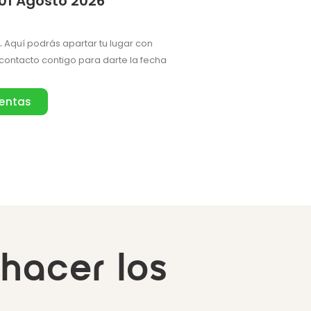
01 Agosto 2026
.
Aquí podrás apartar tu lugar con
ontacto contigo para darte la fecha
ventas
 hacer los