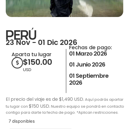
PERÚ
23 Nov - 01 Dic 2026
Fechas de pago:
01 Marzo 2026
Aparta tu lugar
$
150.00
01 Junio 2026
USD
01 Septiembre
2026
El precio del viaje es de $1,490 USD.
Aquí podrás apartar
$150 USD.
tu lugar con
Nuestro equipo se pondrá en contacto
contigo para darte la fecha de pago. *Aplican restricciones.
7 disponibles