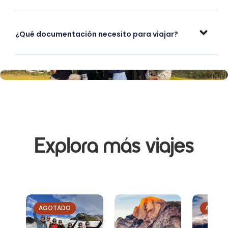
¿Qué documentación necesito para viajar?
Explora más viajes
AGOTADO
AGOTA