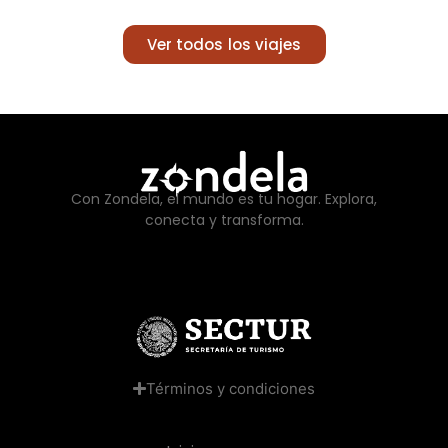
Ver todos los viajes
Con Zondela, el mundo es tu hogar. Explora,
conecta y transforma.
Términos y condiciones