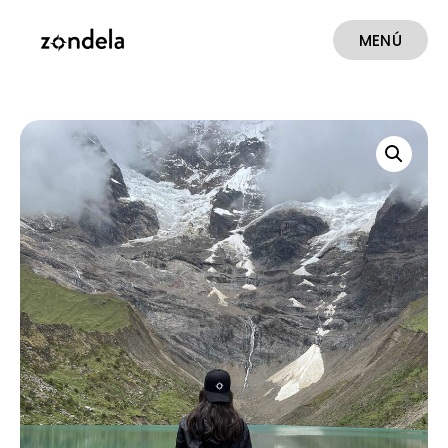
MENÚ
CERRAR