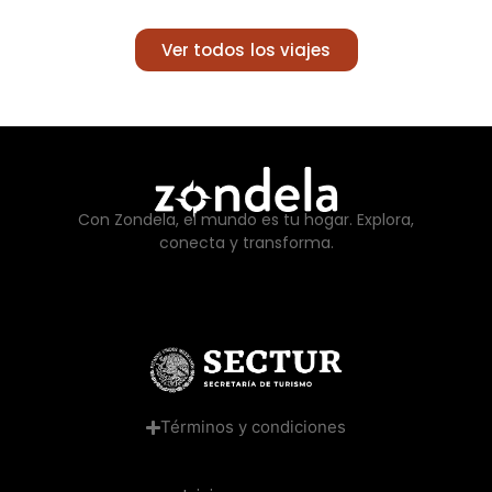
Ver todos los viajes
Con Zondela, el mundo es tu hogar. Explora,
conecta y transforma.
Términos y condiciones