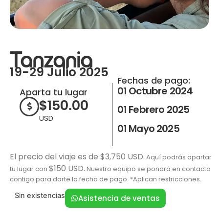
Tanzania
19-29 Julio 2025
Fechas de pago:
01 Octubre 2024
Aparta tu lugar
$
150.00
01 Febrero 2025
USD
01 Mayo 2025
El precio del viaje es de $3,750 USD.
Aquí podrás apartar
$150 USD.
tu lugar con
Nuestro equipo se pondrá en contacto
contigo para darte la fecha de pago. *Aplican restricciones.
Sin existencias
Asistencia de ventas