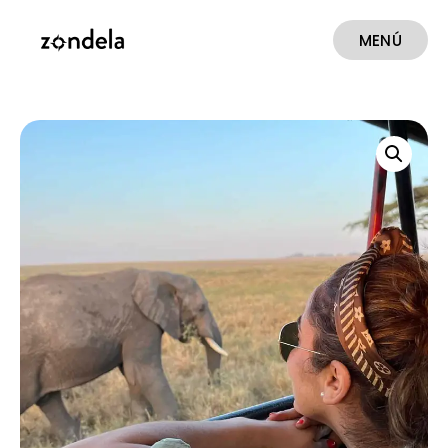
MENÚ
CERRAR