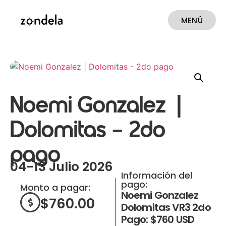
MENÚ
CERRAR
Noemi Gonzalez |
Dolomitas – 2do
pago
04-13 Julio 2026
Información del
pago:
Monto a pagar:
Noemi Gonzalez
$
760.00
Dolomitas VR3 2do
Pago: $760 USD