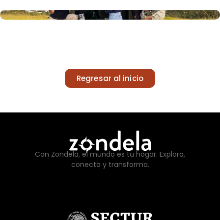
Regresar al inicio
Con Zondela, el mundo es tu hogar. Explora,
conecta y transforma.