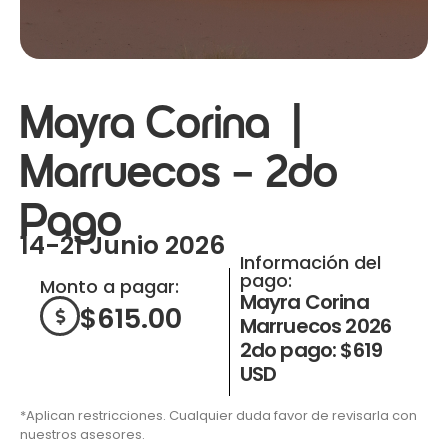
Mayra Corina |
Marruecos – 2do
Pago
14-21 Junio 2026
Información del
pago:
Monto a pagar:
Mayra Corina
$
615.00
Marruecos 2026
2do pago: $619
USD
*Aplican restricciones. Cualquier duda favor de revisarla con
nuestros asesores.