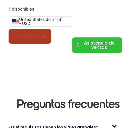
1 disponibles
United States dollar ($)
- USD
Aparta tu viaje
Asistencia de
ventas
Preguntas frecuentes
¿Qué requisitos tienen los viajes grupales?