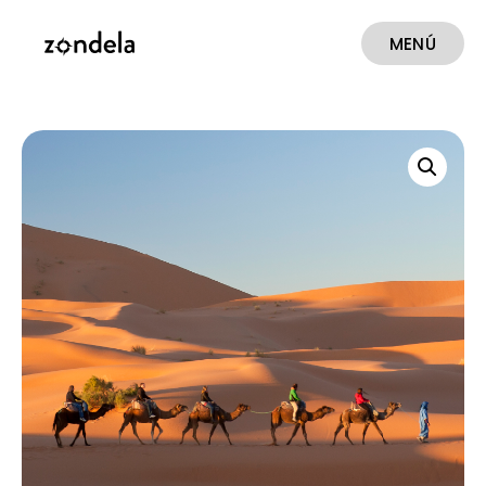
MENÚ
CERRAR