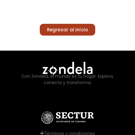
Regresar al inicio
Con Zondela, el mundo es tu hogar. Explora,
conecta y transforma.
Términos y condiciones