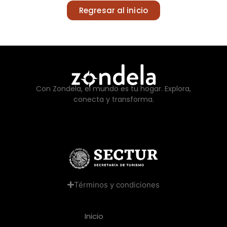
Regresar al inicio
Con Zondela, el mundo es tu hogar. Explora,
conecta y transforma.
Términos y condiciones
Inicio