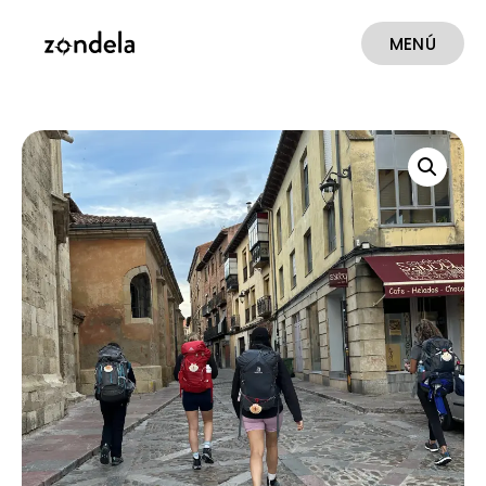
MENÚ
CERRAR