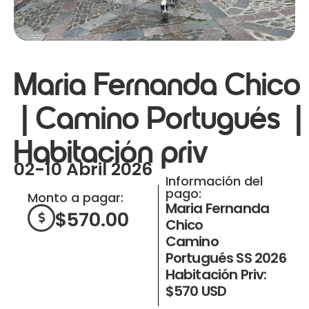
Maria Fernanda Chico
| Camino Portugués |
Habitación priv
02-10 Abril 2026
Información del
pago:
Monto a pagar:
Maria Fernanda
$
570.00
Chico
Camino
Portugués SS 2026
Habitación Priv:
$570 USD