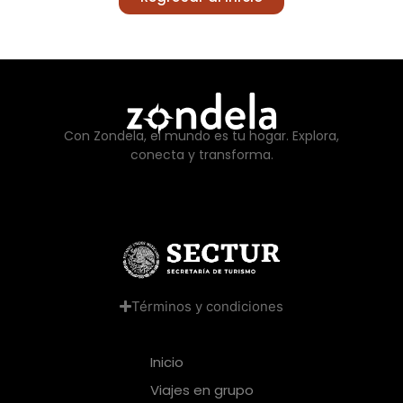
Con Zondela, el mundo es tu hogar. Explora,
conecta y transforma.
Términos y condiciones
Inicio
Viajes en grupo