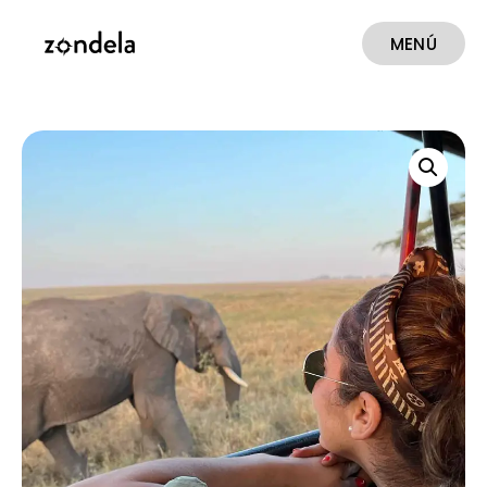
MENÚ
CERRAR