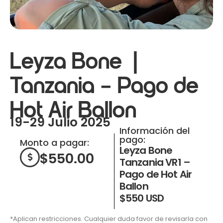
Leyza Bone |
Tanzania – Pago de
Hot Air Ballon
19-29 Julio 2025
Información del
pago:
Monto a pagar:
Leyza Bone
$
550.00
Tanzania VR1 –
Pago de Hot Air
Ballon
$550 USD
*Aplican restricciones. Cualquier duda favor de revisarla con