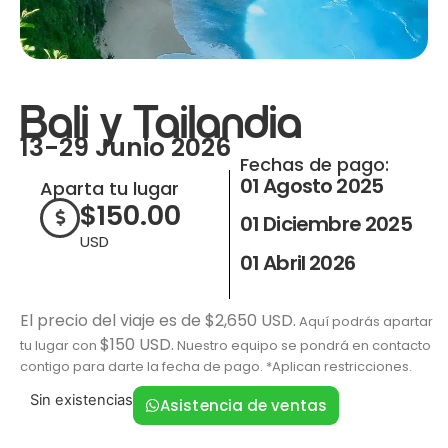
Bali y Tailandia
13-29 Junio 2026
Fechas de pago:
01 Agosto 2025
Aparta tu lugar
$
150.00
01 Diciembre 2025
USD
01 Abril 2026
El precio del viaje es de $2,650 USD.
Aquí podrás apartar
$150 USD.
tu lugar con
Nuestro equipo se pondrá en contacto
contigo para darte la fecha de pago. *Aplican restricciones.
Sin existencias
Asistencia de ventas