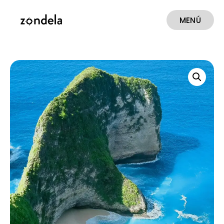
MENÚ
CERRAR