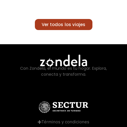
Ver todos los viajes
Con Zondela, el mundo es tu hogar. Explora,
conecta y transforma.
Términos y condiciones