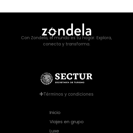
Con Zondela, el mundo es tu hogar. Explora,
conecta y transforma.
Términos y condiciones
Inicio
Viajes en grupo
Luxe