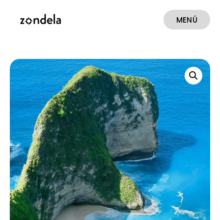
MENÚ
CERRAR