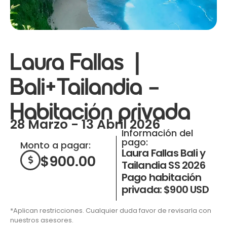
Laura Fallas |
Bali+Tailandia –
Habitación privada
28 Marzo - 13 Abril 2026
Información del
pago:
Monto a pagar:
Laura Fallas Bali y
$
900.00
Tailandia SS 2026
Pago habitación
privada: $900 USD
*Aplican restricciones. Cualquier duda favor de revisarla con
nuestros asesores.