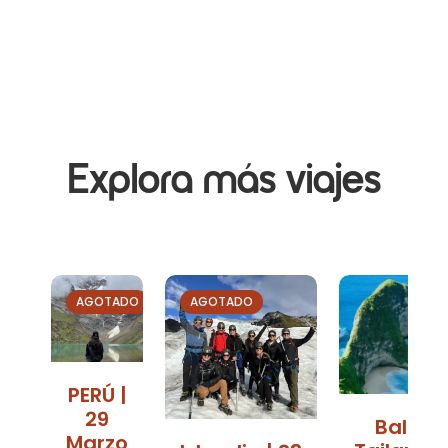
Explora más viajes
AGOTADO
AGOTADO
PERÚ |
29
Bali y
Marzo