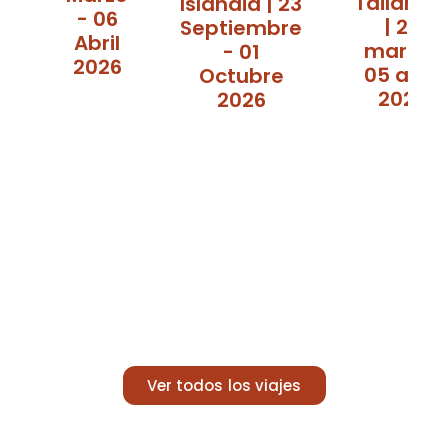
Tailandi
Islandia | 23
- 06
| 20
Septiembre
Abril
marzo-
- 01
2026
05 abril
Octubre
2027
2026
Ver todos los viajes