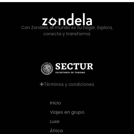
Con Zondela, el mundo es tu hogar. Explora,
conecta y transforma.
Términos y condiciones
Inicio
Viajes en grupo
Luxe
África