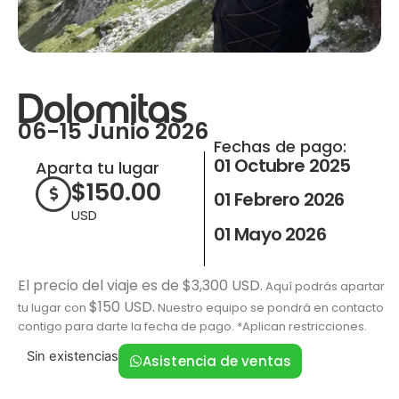
Dolomitas
06-15 Junio 2026
Fechas de pago:
01 Octubre 2025
Aparta tu lugar
$
150.00
01 Febrero 2026
USD
01 Mayo 2026
El precio del viaje es de $3,300 USD.
Aquí podrás apartar
$150 USD.
tu lugar con
Nuestro equipo se pondrá en contacto
contigo para darte la fecha de pago. *Aplican restricciones.
Sin existencias
Asistencia de ventas