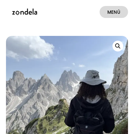
MENÚ
CERRAR