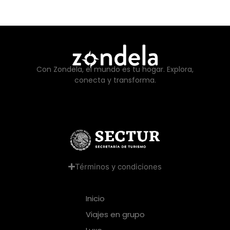
Con Zondela, el mundo es tu hogar. Explora,
conecta y transforma.
Términos y condiciones
Inicio
Viajes en grupo