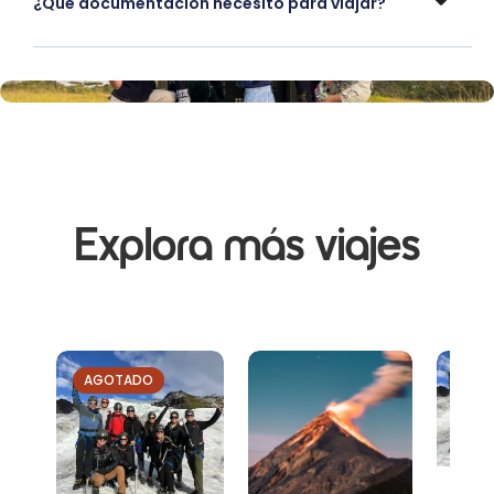
¿Qué documentación necesito para viajar?
Explora más viajes
AGOTADO