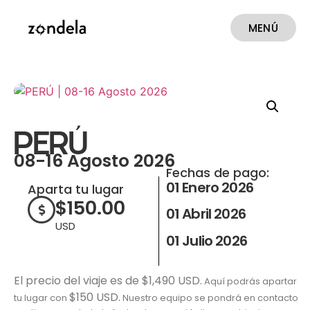
MENÚ
CERRAR
PERÚ
08-16 Agosto 2026
Fechas de pago:
01 Enero 2026
Aparta tu lugar
$
150.00
01 Abril 2026
USD
01 Julio 2026
El precio del viaje es de $1,490 USD.
Aquí podrás apartar
$150 USD.
tu lugar con
Nuestro equipo se pondrá en contacto