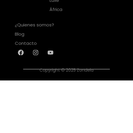
Luxe
África
¿Quienes somos?
Blog
Contacto
Copyright © 2025 Zondela