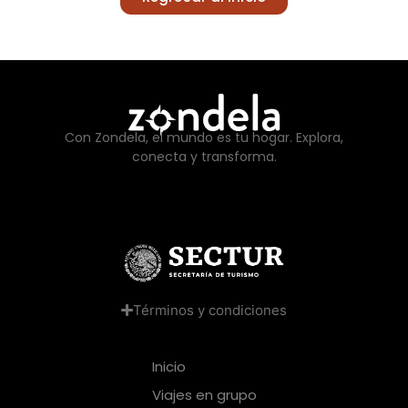
Con Zondela, el mundo es tu hogar. Explora,
conecta y transforma.
Términos y condiciones
Inicio
Viajes en grupo