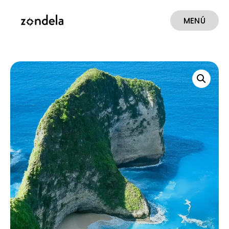
MENÚ
CERRAR