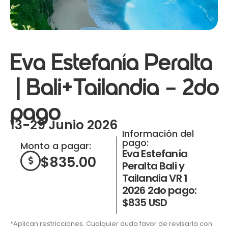
Eva Estefanía Peralta
| Bali+Tailandia – 2do
pago
13-29 Junio 2026
Información del
pago:
Monto a pagar:
Eva Estefanía
$
835.00
Peralta Bali y
Tailandia VR 1
2026 2do pago:
$835 USD
*Aplican restricciones. Cualquier duda favor de revisarla con