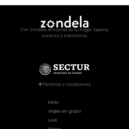
Con Zondela, el mundo es tu hogar. Explora,
conecta y transforma.
Términos y condiciones
Inicio
Viajes en grupo
Luxe
África