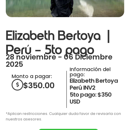
Elizabeth Bertoya |
Perú – 5to pago
28 noviembre - 06 Diciembre
2025
Información del
pago:
Monto a pagar:
Elizabeth Bertoya
$
350.00
Perú INV2
5to pago: $350
USD
*Aplican restricciones. Cualquier duda favor de revisarla con
nuestros asesores.