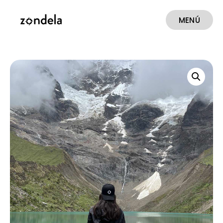
MENÚ
CERRAR