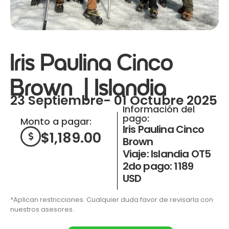
Iris Paulina Cinco
Brown | Islandia
23 Septiembre- 01 Octubre 2025
Información del
pago:
Monto a pagar:
Iris Paulina Cinco
$
1,189.00
Brown
Viaje: Islandia OT5
2do pago: 1189
USD
*Aplican restricciones. Cualquier duda favor de revisarla con
nuestros asesores.