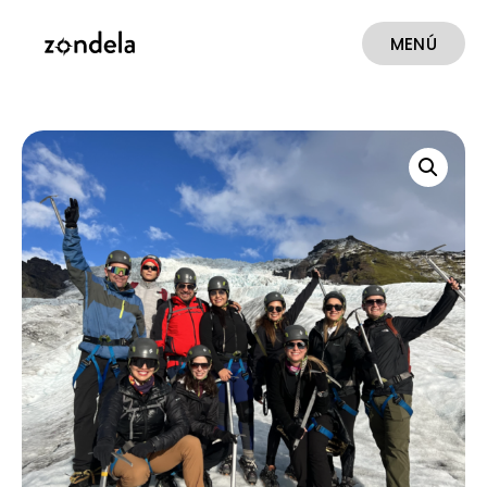
MENÚ
CERRAR