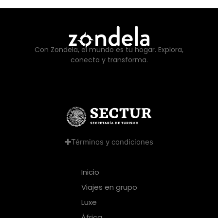
Con Zondela, el mundo es tu hogar. Explora,
conecta y transforma.
Términos y condiciones
Inicio
Viajes en grupo
Luxe
África