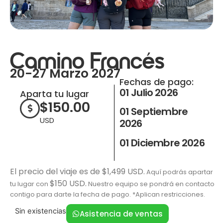
Camino Francés
20-27 Marzo 2027
Fechas de pago:
01 Julio 2026
Aparta tu lugar
$
150.00
01 Septiembre
USD
2026
01 Diciembre 2026
El precio del viaje es de $1,499 USD.
Aquí podrás apartar
$150 USD.
tu lugar con
Nuestro equipo se pondrá en contacto
contigo para darte la fecha de pago. *Aplican restricciones.
Sin existencias
Asistencia de ventas