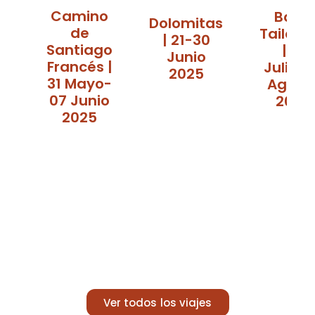
Camino
Bali y
Dolomitas
de
Tailand
| 21-30
Santiago
| 18
Junio
Francés |
Julio-
2025
31 Mayo-
Agost
07 Junio
2025
2025
Ver todos los viajes