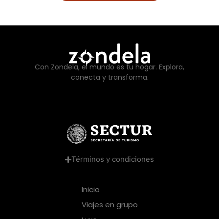
Con Zondela, el mundo es tu hogar. Explora,
conecta y transforma.
Términos y condiciones
Inicio
Viajes en grupo