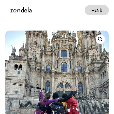
MENÚ
CERRAR