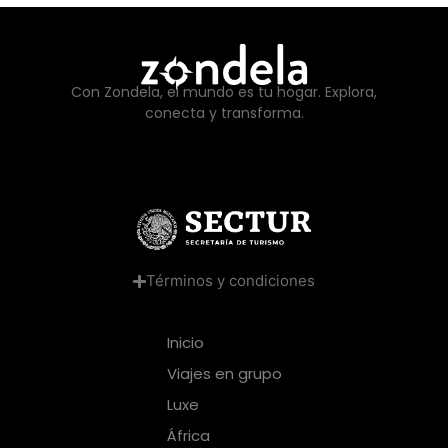
Con Zondela, el mundo es tu hogar. Explora,
conecta y transforma.
Términos y condiciones
Inicio
Viajes en grupo
Luxe
África