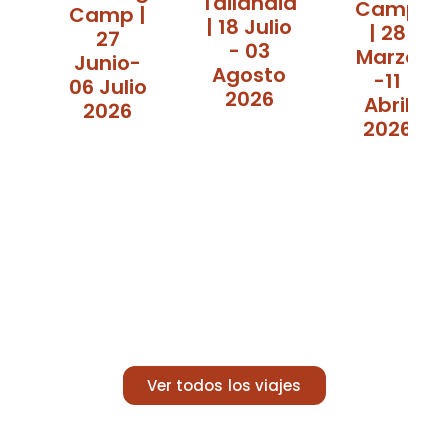
Tailandia
Camp
Camp |
| 18 Julio
| 28
27
- 03
Marzo
Junio-
Agosto
-11
06 Julio
2026
Abril
2026
2026
Ver todos los viajes