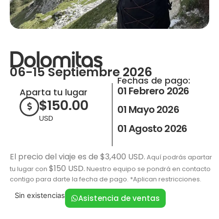
Dolomitas
06-15 Septiembre 2026
Fechas de pago:
01 Febrero 2026
Aparta tu lugar
$
150.00
01 Mayo 2026
USD
01 Agosto 2026
El precio del viaje es de $3,400 USD.
Aquí podrás apartar
$150 USD.
tu lugar con
Nuestro equipo se pondrá en contacto
contigo para darte la fecha de pago. *Aplican restricciones.
Sin existencias
Asistencia de ventas