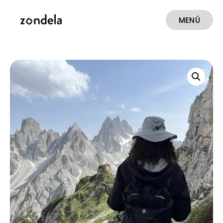
MENÚ
CERRAR