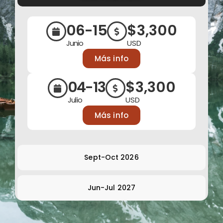
06-15
$3,300
Junio
USD
Más info
04-13
$3,300
Julio
USD
Más info
Sept-Oct 2026
Jun-Jul 2027