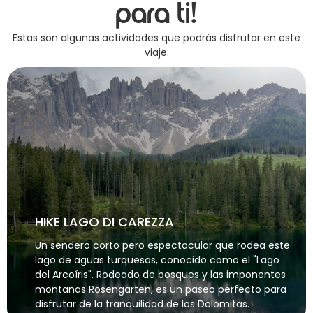
para ti!
Estas son algunas actividades que podrás disfrutar en este
viaje.
HIKE LAGO DI CAREZZA
Un sendero corto pero espectacular que rodea este
lago de aguas turquesas, conocido como el "Lago
del Arcoíris". Rodeado de bosques y las imponentes
montañas Rosengarten, es un paseo perfecto para
disfrutar de la tranquilidad de los Dolomitas.