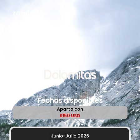
Dolomitas
Fechas disponibles
Aparta con
$150 USD
Junio-Julio 2026