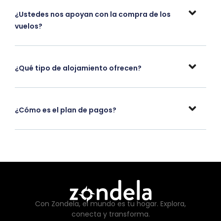
¿Ustedes nos apoyan con la compra de los
vuelos?
¿Qué tipo de alojamiento ofrecen?
¿Cómo es el plan de pagos?
Con Zondela, el mundo es tu hogar. Explora,
conecta y transforma.