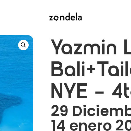
Yazmin 
Bali+Tai
NYE – 4
29 Diciemb
14 enero 2