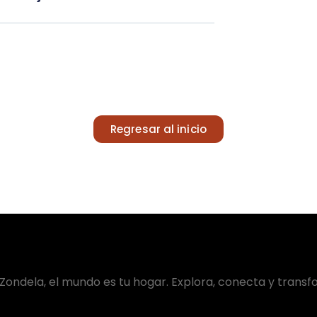
Regresar al inicio
Zondela, el mundo es tu hogar. Explora, conecta y transf