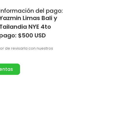
Información del pago:
Yazmin Limas Bali y
Tailandia NYE 4to
pago: $500 USD
vor de revisarla con nuestros
ventas