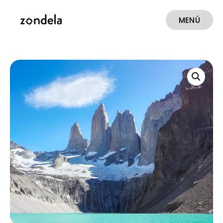
MENÚ
CERRAR