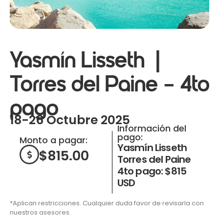
Yasmín Lisseth |
Torres del Paine – 4to
pago
18-26 Octubre 2025
Información del
pago:
Monto a pagar:
Yasmín Lisseth
$
815.00
Torres del Paine
4to pago: $815
USD
*Aplican restricciones. Cualquier duda favor de revisarla con
nuestros asesores.