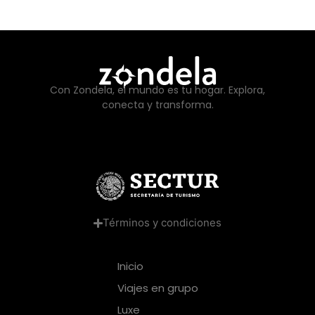
Con Zondela, el mundo es tu hogar. Explora,
conecta y transforma.
Términos y condiciones
Inicio
Viajes en grupo
Luxe