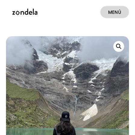
MENÚ
CERRAR