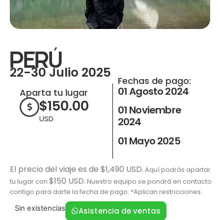
PERÚ
22-30 Julio 2025
Fechas de pago:
01 Agosto 2024
Aparta tu lugar
$
150.00
01 Noviembre
USD
2024
01 Mayo 2025
El precio del viaje es de $1,490 USD.
Aquí podrás apartar
$150 USD.
tu lugar con
Nuestro equipo se pondrá en contacto
contigo para darte la fecha de pago. *Aplican restricciones.
Sin existencias
Asistencia de ventas