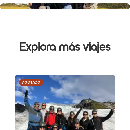
Explora más viajes
AGOTADO
AGOT