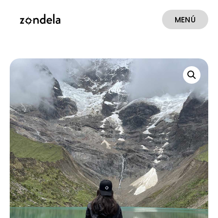
MENÚ
CERRAR