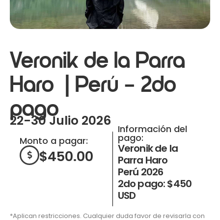
Veronik de la Parra
Haro | Perú – 2do
pago
22-30 Julio 2026
Información del
pago:
Monto a pagar:
Veronik de la
$
450.00
Parra Haro
Perú 2026
2do pago: $450
USD
*Aplican restricciones. Cualquier duda favor de revisarla con