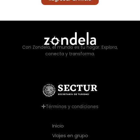
Con Zondela, el mundo es tu hogar. Explora,
conecta y transforma.
Términos y condiciones
Inicio
Viajes en grupo