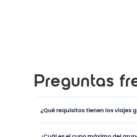
Preguntas fr
¿Qué requisitos tienen los viajes 
¿Cuál es el cupo máximo del gru