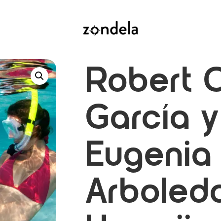
Robert 
García y
Eugenia
Arboled