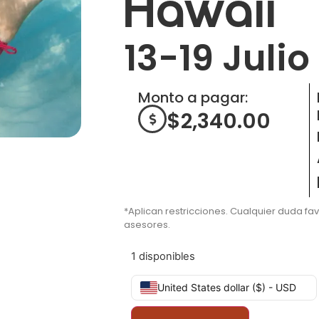
Hawaii
13-19 Julio
Monto a pagar:
$
2,340.00
*Aplican restricciones. Cualquier duda fa
asesores.
1 disponibles
United States dollar ($) - USD