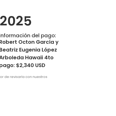
 2025
Información del pago:
Robert Octon García y
Beatriz Eugenia López
Arboleda Hawaii 4to
pago: $2,340 USD
vor de revisarla con nuestros