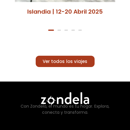
Islandia | 12-20 Abril 2025
Ver todos los viajes
Con Zondela, el mundo es tu hogar. Explora,
conecta y transforma.