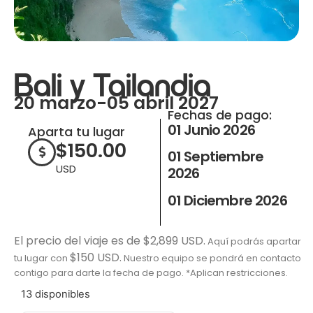
Bali y Tailandia
20 marzo-05 abril 2027
Fechas de pago:
01 Junio 2026
Aparta tu lugar
$
150.00
01 Septiembre
USD
2026
01 Diciembre 2026
El precio del viaje es de $2,899 USD.
Aquí podrás apartar
$150 USD.
tu lugar con
Nuestro equipo se pondrá en contacto
contigo para darte la fecha de pago. *Aplican restricciones.
13 disponibles