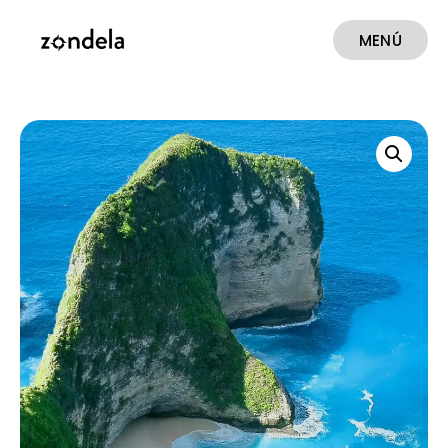
MENÚ
CERRAR