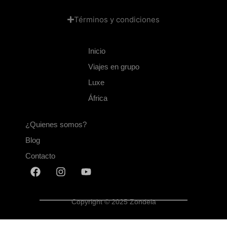
Términos y condiciones
Inicio
Viajes en grupo
Luxe
África
¿Quienes somos?
Blog
Contacto
Copyright © 2025 Zondela