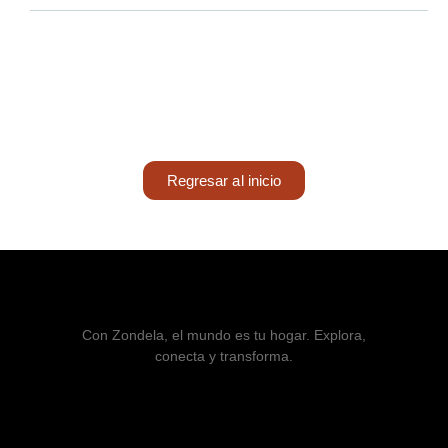
Regresar al inicio
Con Zondela, el mundo es tu hogar. Explora,
conecta y transforma.