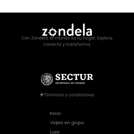
Con Zondela, el mundo es tu hogar. Explora,
conecta y transforma.
Términos y condiciones
Inicio
Viajes en grupo
Luxe