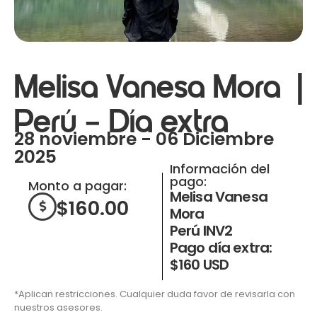
Melisa Vanesa Mora |
Perú – Día extra
28 noviembre - 06 Diciembre
2025
Información del
pago:
Monto a pagar:
Melisa Vanesa
$
160.00
Mora
Perú INV2
Pago día extra:
$160 USD
*Aplican restricciones. Cualquier duda favor de revisarla con
nuestros asesores.