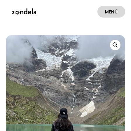
MENÚ
CERRAR