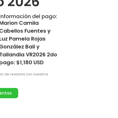
o 2026
Información del pago:
Marion Camila
Cabellos Fuentes y
Luz Pamela Rojas
González Bali y
Tailandia VR2026 2do
pago: $1,180 USD
vor de revisarla con nuestros
ventas