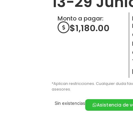
13-29 Juni
Monto a pagar:
$
1,180.00
*Aplican restricciones. Cualquier duda fa
asesores.
Sin existencias
Asistencia de 