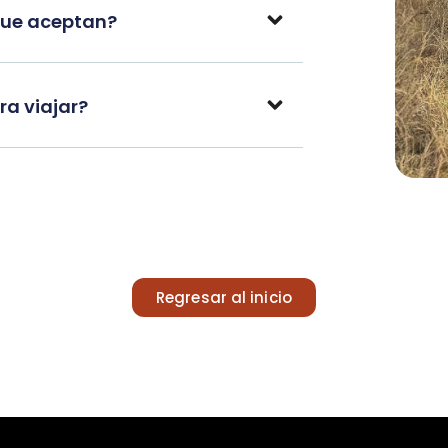
que aceptan?
a viajar?
Regresar al inicio