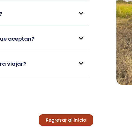
?
que aceptan?
a viajar?
Regresar al inicio