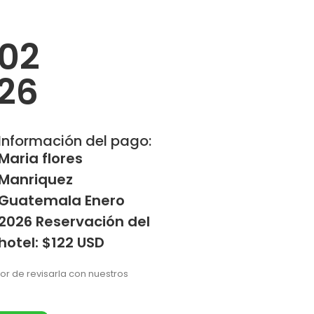
 02
026
Información del pago:
Maria flores
Manriquez
Guatemala Enero
2026 Reservación del
hotel: $122 USD
vor de revisarla con nuestros