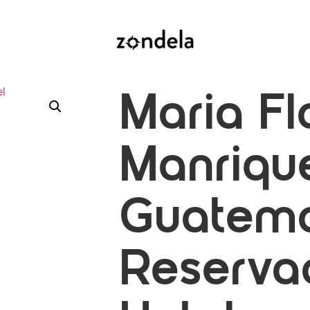
Maria Fl
Manriqu
Guatema
Reserva