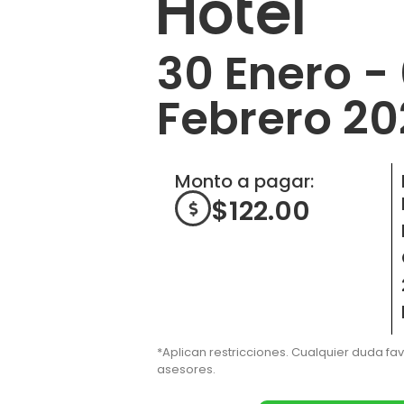
Hotel
30 Enero -
Febrero 2
Monto a pagar:
$
122.00
*Aplican restricciones. Cualquier duda fa
asesores.