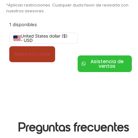
*Aplican restricciones. Cualquier duda favor de revisarla con
nuestros asesores.
1 disponibles
United States dollar ($)
- USD
Aparta tu viaje
Asistencia de
ventas
Preguntas frecuentes