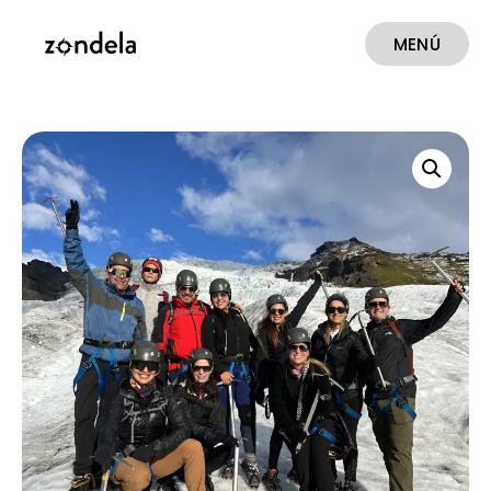
MENÚ
CERRAR