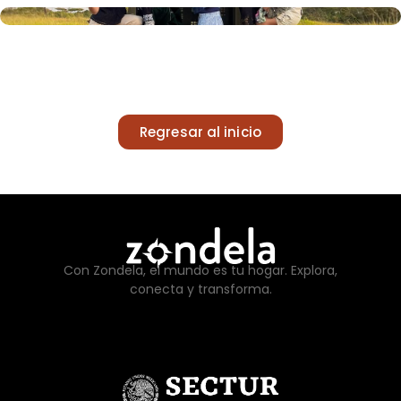
Regresar al inicio
Con Zondela, el mundo es tu hogar. Explora,
conecta y transforma.