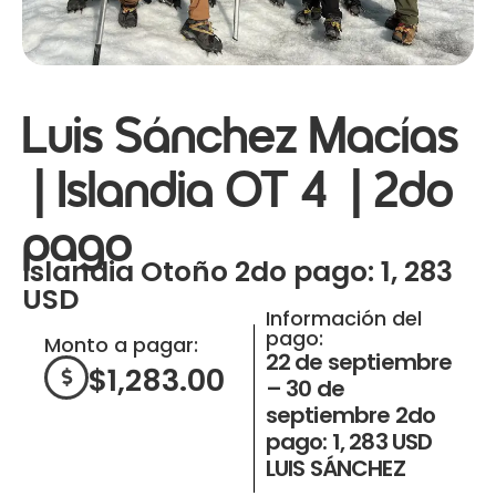
Luis Sánchez Macías
| Islandia OT 4 | 2do
pago
Islandia Otoño 2do pago: 1, 283
USD
Información del
pago:
Monto a pagar:
22 de septiembre
$
1,283.00
– 30 de
septiembre 2do
pago: 1, 283 USD
LUIS SÁNCHEZ