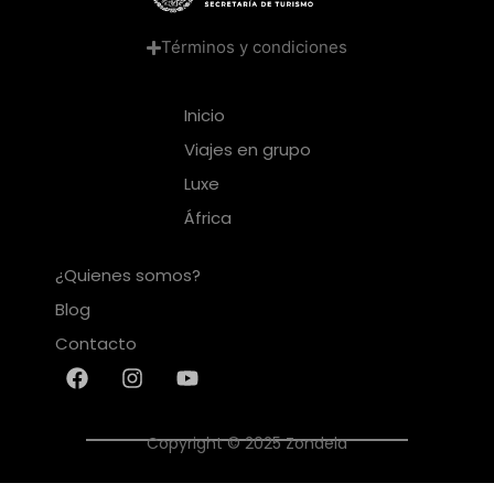
Términos y condiciones
Inicio
Viajes en grupo
Luxe
África
¿Quienes somos?
Blog
Contacto
Copyright © 2025 Zondela