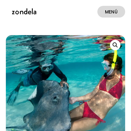
MENÚ
CERRAR