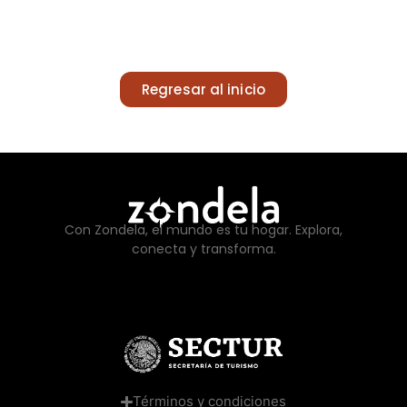
Regresar al inicio
Con Zondela, el mundo es tu hogar. Explora,
conecta y transforma.
Términos y condiciones