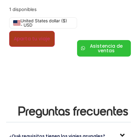
1 disponibles
United States dollar ($)
- USD
Aparta tu viaje
Asistencia de
ventas
Preguntas frecuentes
¿Qué requisitos tienen los viajes grupales?