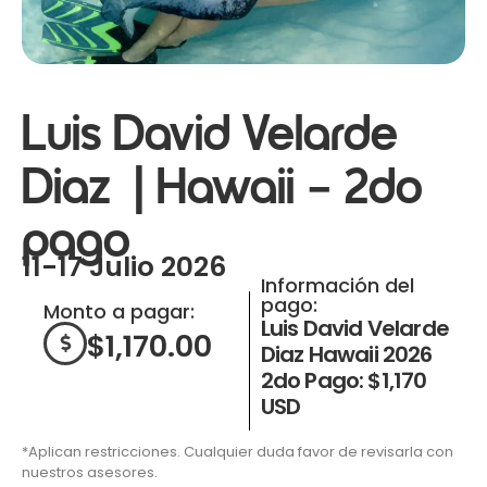
Luis David Velarde
Diaz | Hawaii – 2do
pago
11-17 Julio 2026
Información del
pago:
Monto a pagar:
Luis David Velarde
$
1,170.00
Diaz Hawaii 2026
2do Pago: $1,170
USD
*Aplican restricciones. Cualquier duda favor de revisarla con
nuestros asesores.