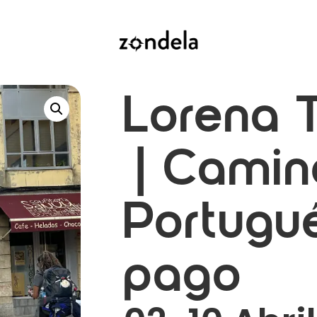
Lorena T
| Camin
Portugu
pago