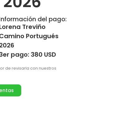
l 2026
Información del pago:
Lorena Treviño
Camino Portugués
2026
3er pago: 380 USD
vor de revisarla con nuestros
ventas