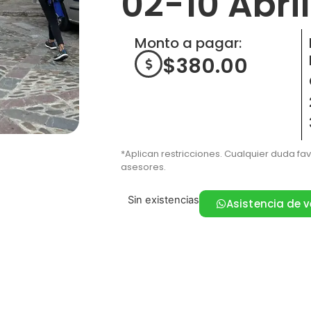
02-10 Abri
Monto a pagar:
$
380.00
*Aplican restricciones. Cualquier duda fa
asesores.
Sin existencias
Asistencia de 