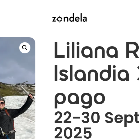
Liliana R
Islandia
pago
22-30 Sep
2025