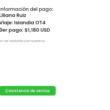
Información del pago:
Liliana Ruiz
Viaje: Islandia OT4
3er pago: $1,180 USD
vor de revisarla con nuestros
Asistencia de ventas