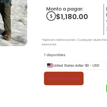
Monto a pagar:
$
1,180.00
*Aplican restricciones. Cualquier duda fa
asesores.
1 disponibles
United States dollar ($) - USD
Aparta tu viaje