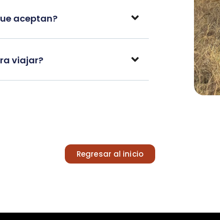
que aceptan?
a viajar?
Regresar al inicio