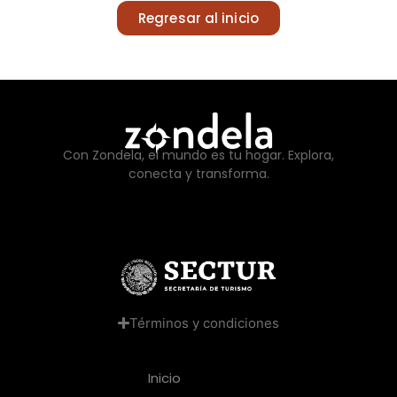
Regresar al inicio
Con Zondela, el mundo es tu hogar. Explora,
conecta y transforma.
Términos y condiciones
Inicio