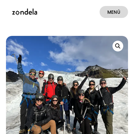
MENÚ
CERRAR